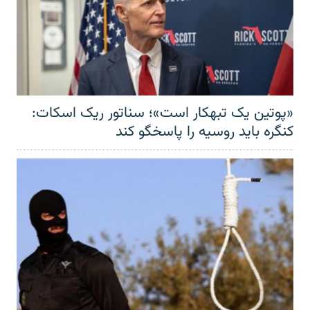
«پوتین یک تبهکار است»؛ سناتور ریک اسکات:
کنگره باید روسیه را پاسخگو کند