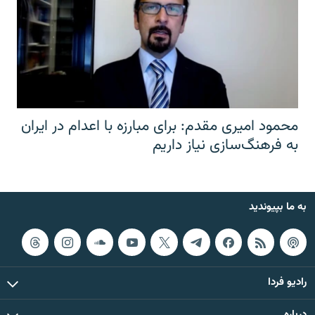
محمود امیری مقدم: برای مبارزه با اعدام در ایران
به فرهنگ‌سازی نیاز داریم
به ما بپیوندید
رادیو فردا
درباره