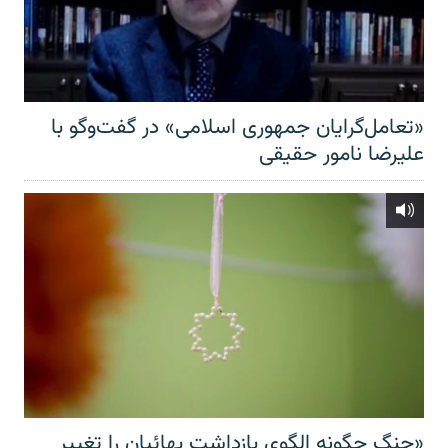
«تعامل‌گرایان جمهوری اسلامی» در گفت‌وگو با
علیرضا نامور حقیقی
«جنگ چگونه الگوی بازداشت بهائیان را تغییر