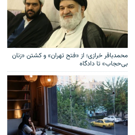
محمدباقر خرازی؛ از «فتح تهران» و کشتن «زنان
بی‌حجاب» تا دادگاه