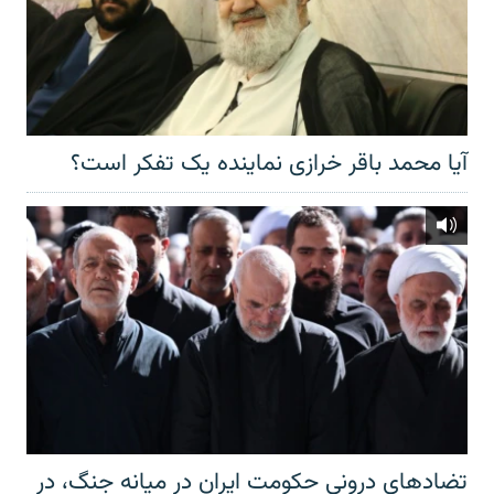
آیا محمد باقر خرازی نماینده یک تفکر است؟
تضادهای درونی حکومت ایران در میانه جنگ، در