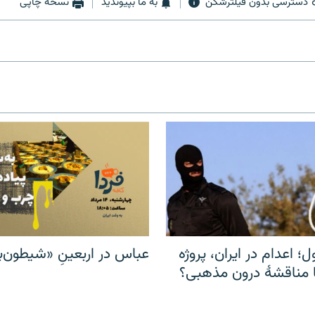
دسترسی بدون فیلترشکن
به ما بپیوندید
نسخه چاپی
ل؛ اعدام در ایران، پروژه
عباس در اربعینِ «شیطون‌بل
مناقشهٔ درون مذهبی؟