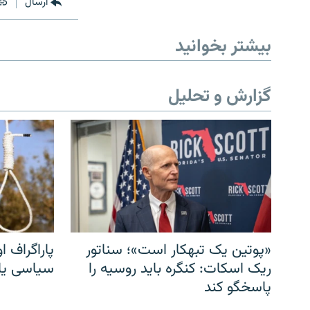
ارسال
بیشتر بخوانید
گزارش و تحلیل
«پوتین یک تبهکار است»؛ سناتور
پاراگراف او
ریک اسکات: کنگره باید روسیه را
سیاسی یا 
پاسخگو کند