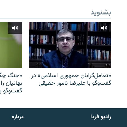
بشنوید
«تعامل‌گرایان جمهوری اسلامی» در
«جنگ چگو
گفت‌وگو با علیرضا نامور حقیقی
بهائیان را
گفت‌وگو با
English
رادیو فردا
درباره