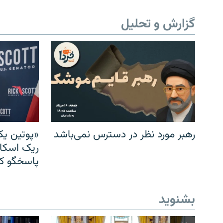
گزارش و تحلیل
رهبر مورد نظر در دسترس نمی‌باشد
«پوتین یک
ریک اسکات
پاسخگو کن
بشنوید