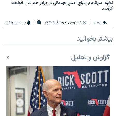
اوليه، سرانجام رقباي اصلي قهرماني در برابر هم قرار خواهند
گرفت.
ارسال
دسترسی بدون فیلترشکن
به ما بپیوندید
بیشتر بخوانید
گزارش و تحلیل