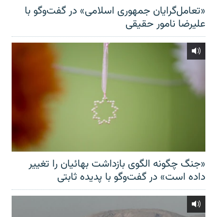
«تعامل‌گرایان جمهوری اسلامی» در گفت‌وگو با
علیرضا نامور حقیقی
«جنگ چگونه الگوی بازداشت بهائیان را تغییر
داده است» در گفت‌وگو با پدیده ثابتی