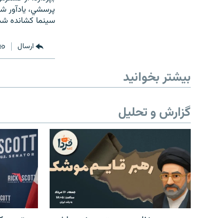
پرسشي، يادآور شد
سينما کشانده ش
ارسال
بیشتر بخوانید
گزارش و تحلیل