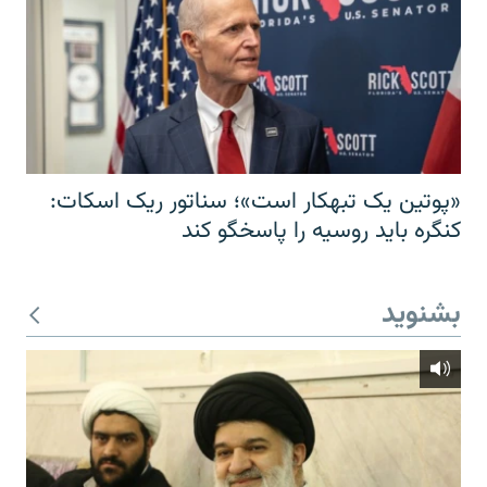
«پوتین یک تبهکار است»؛ سناتور ریک اسکات:
کنگره باید روسیه را پاسخگو کند
بشنوید