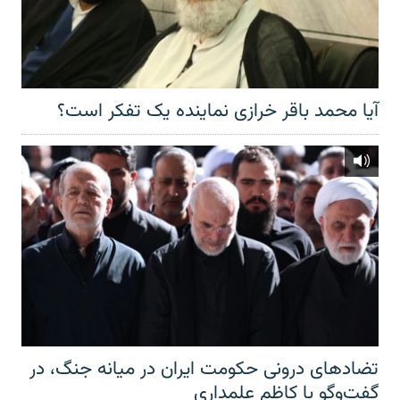
آیا محمد باقر خرازی نماینده یک تفکر است؟
تضادهای درونی حکومت ایران در میانه جنگ، در
گفت‌‌وگو با کاظم علمداری