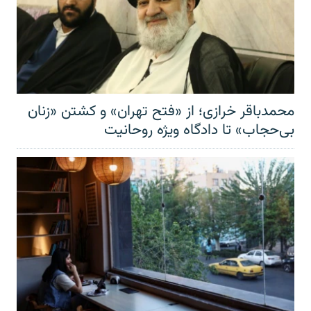
محمدباقر خرازی؛ از «فتح تهران» و کشتن «زنان
بی‌حجاب» تا دادگاه ویژه روحانیت