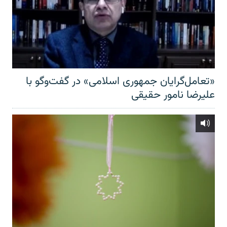
«تعامل‌گرایان جمهوری اسلامی» در گفت‌وگو با
علیرضا نامور حقیقی