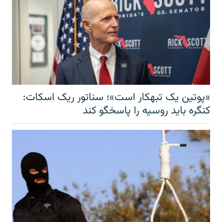
«پوتین یک تبهکار است»؛ سناتور ریک اسکات:
کنگره باید روسیه را پاسخگو کند