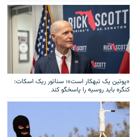
«پوتین یک تبهکار است»؛ سناتور ریک اسکات:
کنگره باید روسیه را پاسخگو کند