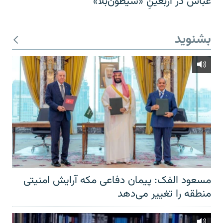
عباس در اربعینِ «شیطون‌بلا»
بشنوید
مسعود الفک: پیمان دفاعی مکه آرایش امنیتی
منطقه را تغییر می‌دهد