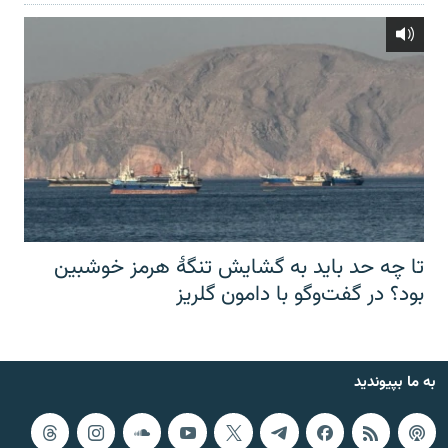
تا چه حد باید به گشایش تنگهٔ هرمز خوشبین
بود؟ در گفت‌وگو با دامون گلریز
به ما بپیوندید