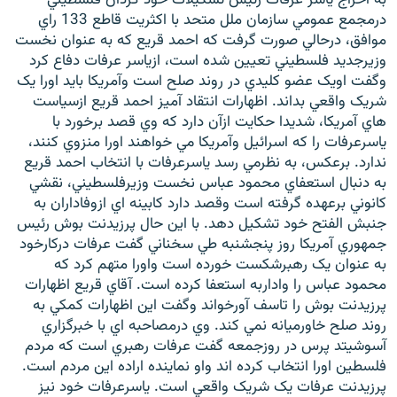
درمجمع عمومي سازمان ملل متحد با اکثريت قاطع 133 راي
موافق، درحالي صورت گرفت که احمد قريع که به عنوان نخست
وزيرجديد فلسطيني تعيين شده است، ازياسر عرفات دفاع کرد
وگفت اويک عضو کليدي در روند صلح است وآمريکا بايد اورا يک
شريک واقعي بداند. اظهارات انتقاد آميز احمد قريع ازسياست
زبان‌های دیگر
هاي آمريکا، شديدا حکايت ازآن دارد که وي قصد برخورد با
ياسرعرفات را که اسرائيل وآمريکا مي خواهند اورا منزوي کنند،
ندارد. برعکس، به نظرمي رسد ياسرعرفات با انتخاب احمد قريع
به دنبال استعفاي محمود عباس نخست وزيرفلسطيني، نقشي
کانوني برعهده گرفته است وقصد دارد کابينه اي ازوفاداران به
جنبش الفتح خود تشکيل دهد. با اين حال پرزيدنت بوش رئيس
جمهوري آمريکا روز پنجشنبه طي سخناني گفت عرفات درکارخود
به عنوان يک رهبرشکست خورده است واورا متهم کرد که
محمود عباس را واداربه استعفا کرده است. آقاي قريع اظهارات
پرزيدنت بوش را تاسف آورخواند وگفت اين اظهارات کمکي به
روند صلح خاورميانه نمي کند. وي درمصاحبه اي با خبرگزاري
آسوشيتد پرس در روزجمعه گفت عرفات رهبري است که مردم
فلسطين اورا انتخاب کرده اند واو نماينده اراده اين مردم است.
پرزيدنت عرفات يک شريک واقعي است. ياسرعرفات خود نيز