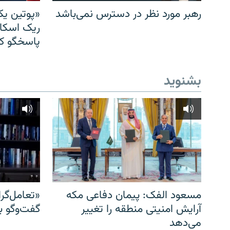
رهبر مورد نظر در دسترس نمی‌باشد
«پوتین یک
ریک اسکات
پاسخگو کن
بشنوید
مسعود الفک: پیمان دفاعی مکه
«تعامل‌گر
آرایش امنیتی منطقه را تغییر
گفت‌وگو ب
می‌دهد