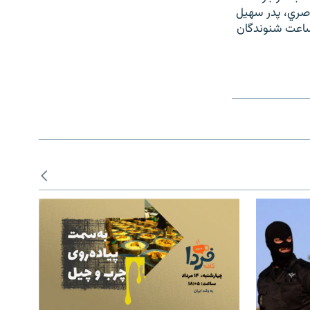
صري، پدر سهيل
وساعت شنوندگان