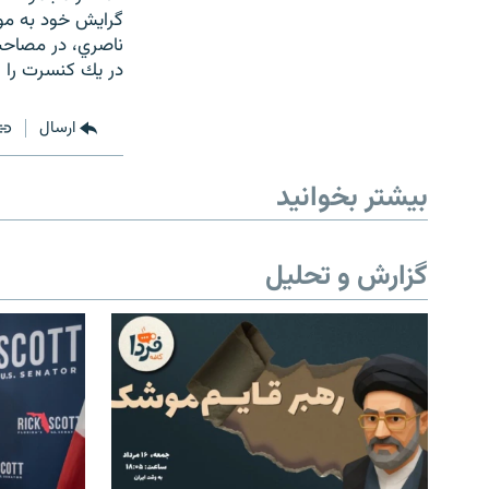
گرايش خود به مو
ناصري، در مصاحبه
در يك كنسرت را ا
ارسال
بیشتر بخوانید
گزارش و تحلیل