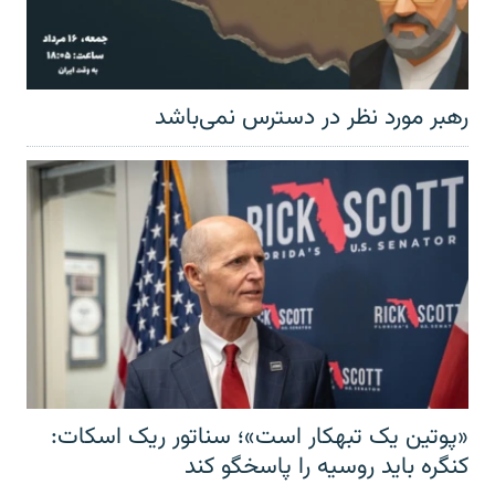
رهبر مورد نظر در دسترس نمی‌باشد
«پوتین یک تبهکار است»؛ سناتور ریک اسکات:
کنگره باید روسیه را پاسخگو کند