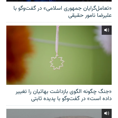
«تعامل‌گرایان جمهوری اسلامی» در گفت‌وگو با
علیرضا نامور حقیقی
«جنگ چگونه الگوی بازداشت بهائیان را تغییر
داده است» در گفت‌وگو با پدیده ثابتی