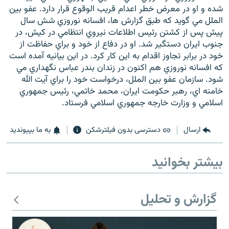
شده و او در معرض خطر اعدام قريب الوقوع قرار دارد. عفو بين
الملل مي گويد که طبق گزارش ها، افسانه نوروزي شش سال
پيش پس از کشتن رئيس اطلاعات نيروي انتظامي در کيش، در
جنوب ايران دستگير شد. او در دفاع از خود و براي حفاظت از
خود در برابر تجاوز اقدام به اين کار کرد. در اين بيانيه آمده است
زبان‌های دیگر
که افسانه نوروزي هم اکنون در زندان بندر عباس نگهداري مي
شود. سازمان عفو بين الملل، درخواست خود را براي آيت الله
خامنه اي، رهبر حکومت ايران، محمد خاتمي، رئيس جمهوري
اسلامي و وزارت خارجه جمهوري اسلامي فرستاد.
ارسال
دسترسی بدون فیلترشکن
به ما بپیوندید
بیشتر بخوانید
گزارش و تحلیل