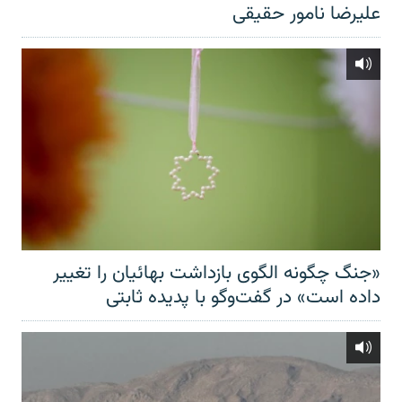
علیرضا نامور حقیقی
«جنگ چگونه الگوی بازداشت بهائیان را تغییر
داده است» در گفت‌وگو با پدیده ثابتی