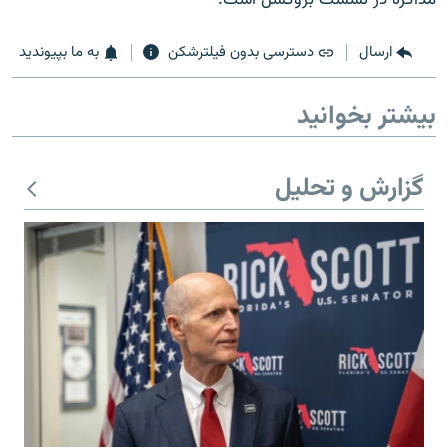
ارسال
دسترسی بدون فیلترشکن
به ما بپیوندید
بیشتر بخوانید
زبان‌های دیگر
گزارش و تحلیل