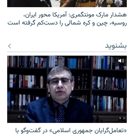
هشدار مارک مونتگمری: آمریکا محور ایران،
روسیه، چین و کره شمالی را دست‌کم گرفته است
بشنوید
«تعامل‌گرایان جمهوری اسلامی» در گفت‌وگو با