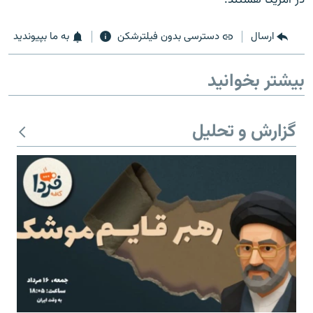
ارسال
دسترسی بدون فیلترشکن
به ما بپیوندید
بیشتر بخوانید
زبان‌های دیگر
گزارش و تحلیل