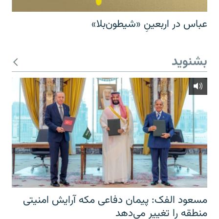
عباس در اربعینِ «شیطون‌بلا»
بشنوید
مسعود الفک: پیمان دفاعی مکه آرایش امنیتی
منطقه را تغییر می‌دهد