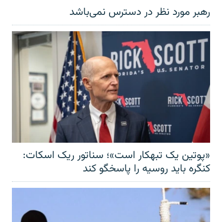
رهبر مورد نظر در دسترس نمی‌باشد
«پوتین یک تبهکار است»؛ سناتور ریک اسکات:
کنگره باید روسیه را پاسخگو کند