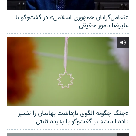
«تعامل‌گرایان جمهوری اسلامی» در گفت‌وگو با
علیرضا نامور حقیقی
«جنگ چگونه الگوی بازداشت بهائیان را تغییر
داده است» در گفت‌وگو با پدیده ثابتی