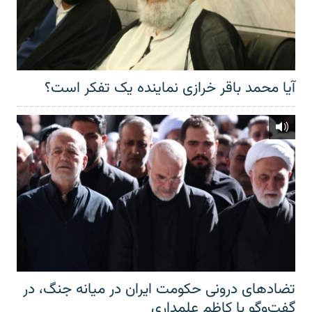
آیا محمد باقر خرازی نماینده یک تفکر است؟
تضادهای درونی حکومت ایران در میانه جنگ، در
گفت‌‌وگو با کاظم علمداری