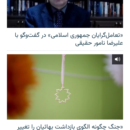
«تعامل‌گرایان جمهوری اسلامی» در گفت‌وگو با
علیرضا نامور حقیقی
«جنگ چگونه الگوی بازداشت بهائیان را تغییر