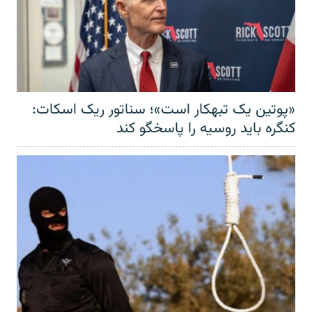
«پوتین یک تبهکار است»؛ سناتور ریک اسکات:
کنگره باید روسیه را پاسخگو کند