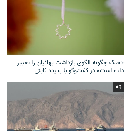
«جنگ چگونه الگوی بازداشت بهائیان را تغییر
داده است» در گفت‌وگو با پدیده ثابتی