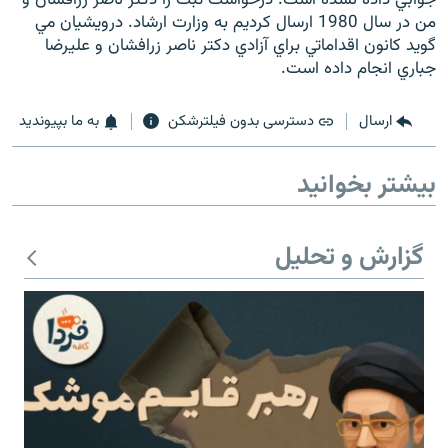
من در سال 1980 ارسال كرديم به وزارت ارشاد. درويشيان مي
گويد كانون اقداماتي براي آزادي دكتر ناصر زرافشان و عليرضا
جباري انجام داده است.
زبان‌های دیگر
ارسال
دسترسی بدون فیلترشکن
به ما بپیوندید
بیشتر بخوانید
گزارش و تحلیل