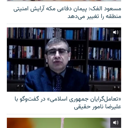
مسعود الفک: پیمان دفاعی مکه آرایش امنیتی
منطقه را تغییر می‌دهد
«تعامل‌گرایان جمهوری اسلامی» در گفت‌وگو با
علیرضا نامور حقیقی