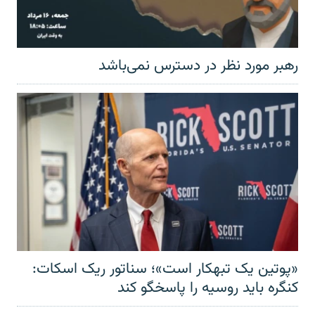
رهبر مورد نظر در دسترس نمی‌باشد
«پوتین یک تبهکار است»؛ سناتور ریک اسکات:
کنگره باید روسیه را پاسخگو کند