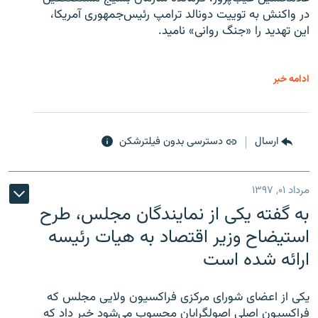
در واکنش به توییت دونالد ترامپ رئیس‌جمهوری آمریکا،
این تهدید را «جنگ روانی» نامید.
ادامه خبر
ارسال
دسترسی بدون فیلترشکن
مرداد ۰۱, ۱۳۹۷
به گفته یکی از نمایندگان مجلس، طرح
استیضاح وزیر اقتصاد به هیات رئیسه
ارائه شده است
یکی از اعضای شورای مرکزی فراکسیون ولایی مجلس که
فراکسیون اصلی اصولگرایان محسوب می‌شود خبر داد که