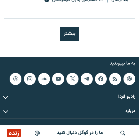
بیشتر
به ما بپیوندید
رادیو فردا
درباره
© ۲۰۲۶ تمام حقوق این وب‌سایت، بر اساس مقررات کپی‌رایت، برای رادیو فردا
زنده
ما را در گوگل دنبال کنید
محفوظ است.
پخش آنلاین