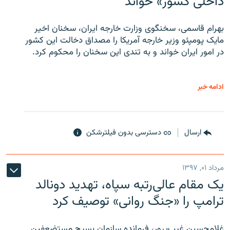
داخلی کشور» خواند
بهرام قاسمی، سخنگوی وزارت خارجه ایران، سخنان اخیر
مایک پومپئو وزیر خارجه آمریکا را مصداق دخالت این کشور
در امور ایران خواند و به تندی این سخنان را محکوم کرد.
ادامه خبر
ارسال
دسترسی بدون فیلترشکن
مرداد ۰۱, ۱۳۹۷
یک مقام عالی‌رتبه سپاه، تهدید دونالد
ترامپ را «جنگ روانی» توصیف کرد
غلامحسین غیب‌پرور، فرمانده سازمان بسیج مستضعفین