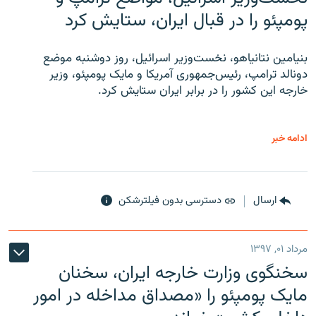
پومپئو را در قبال ایران، ستایش کرد
بنیامین نتانیاهو، نخست‌وزیر اسرائیل، روز دوشنبه موضع
دونالد ترامپ، رئیس‌جمهوری آمریکا و مایک پومپئو، وزیر
خارجه این کشور را در برابر ایران ستایش کرد.
ادامه خبر
ارسال
دسترسی بدون فیلترشکن
مرداد ۰۱, ۱۳۹۷
سخنگوی وزارت خارجه ایران، سخنان
مایک پومپئو را «مصداق مداخله در امور