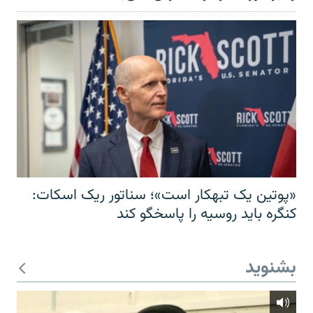
«پوتین یک تبهکار است»؛ سناتور ریک اسکات:
کنگره باید روسیه را پاسخگو کند
بشنوید