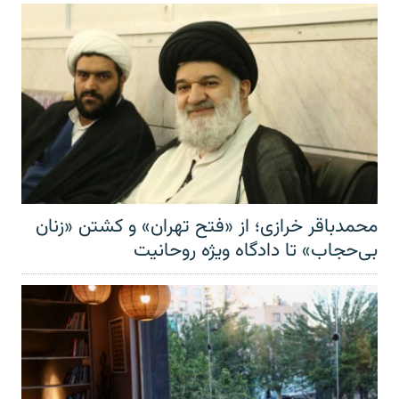
محمدباقر خرازی؛ از «فتح تهران» و کشتن «زنان
بی‌حجاب» تا دادگاه ویژه روحانیت