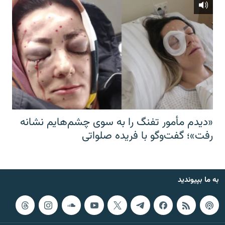
«دیدم مأمور تفنگ را به سوی چشم‌هایم نشانه
رفت»؛ گفت‌و‌گو با فریده صلواتی
به ما بپیوندید