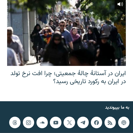
ایران در آستانهٔ چالهٔ جمعیتی؛ چرا افت نرخ تولد
در ایران به رکورد تاریخی رسید؟
به ما بپیوندید