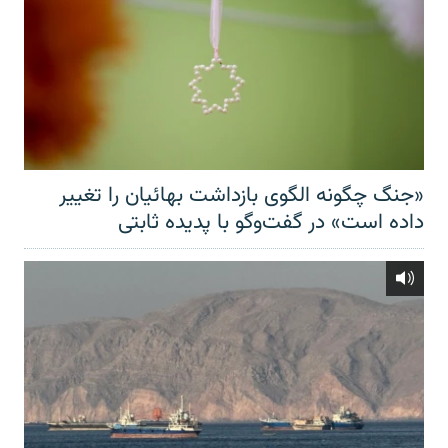
«جنگ چگونه الگوی بازداشت بهائیان را تغییر
داده است» در گفت‌وگو با پدیده ثابتی