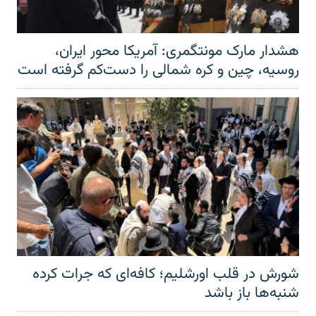
هشدار مارک مونتگمری: آمریکا محور ایران،
روسیه، چین و کره شمالی را دست‌کم گرفته است
شورش در قلب اورشلیم؛ کافه‌ای که جرات کرده
شنبه‌ها باز باشد