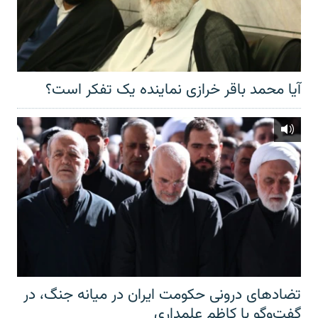
آیا محمد باقر خرازی نماینده یک تفکر است؟
تضادهای درونی حکومت ایران در میانه جنگ، در
گفت‌‌وگو با کاظم علمداری