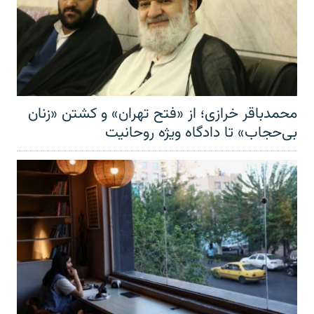
محمدباقر خرازی؛ از «فتح تهران» و کشتن «زنان
بی‌حجاب» تا دادگاه ویژه روحانیت