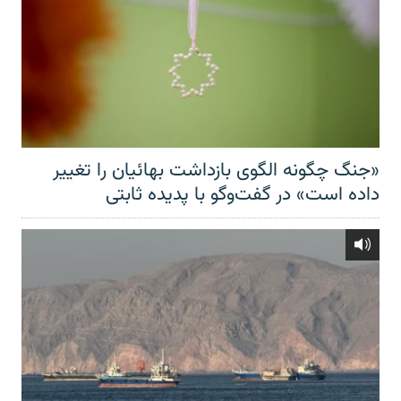
«جنگ چگونه الگوی بازداشت بهائیان را تغییر
داده است» در گفت‌وگو با پدیده ثابتی