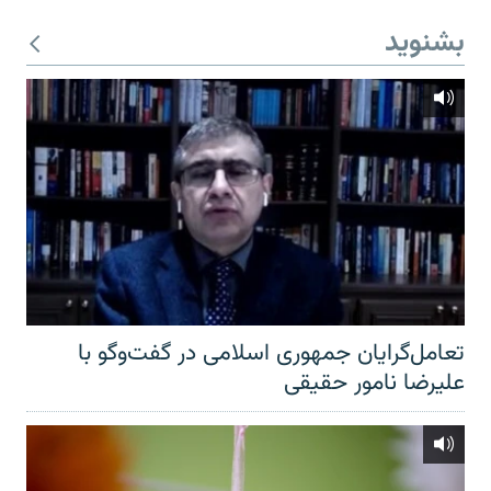
بشنوید
تعامل‌گرایان جمهوری اسلامی در گفت‌وگو با
علیرضا نامور حقیقی