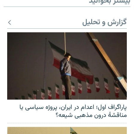
بیشتر بخوانید
گزارش و تحلیل
پاراگراف اول؛ اعدام در ایران، پروژه سیاسی یا
مناقشهٔ درون مذهبی شیعه؟