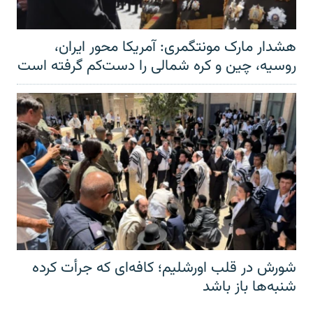
هشدار مارک مونتگمری: آمریکا محور ایران،
روسیه، چین و کره شمالی را دست‌کم گرفته است
شورش در قلب اورشلیم؛ کافه‌ای که جرأت کرده
شنبه‌ها باز باشد