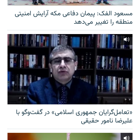
مسعود الفک: پیمان دفاعی مکه آرایش امنیتی
منطقه را تغییر می‌دهد
«تعامل‌گرایان جمهوری اسلامی» در گفت‌وگو با
علیرضا نامور حقیقی