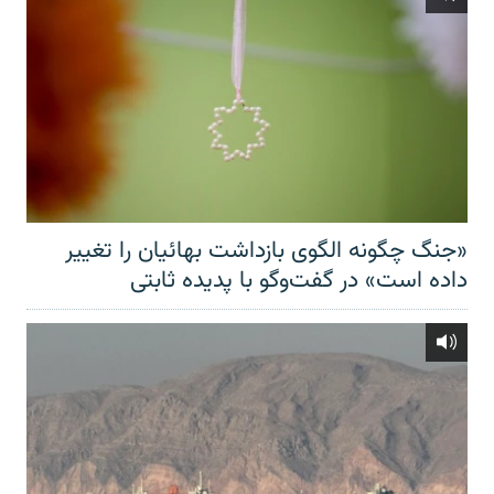
«جنگ چگونه الگوی بازداشت بهائیان را تغییر
داده است» در گفت‌وگو با پدیده ثابتی