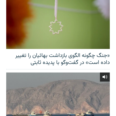
«جنگ چگونه الگوی بازداشت بهائیان را تغییر
داده است» در گفت‌وگو با پدیده ثابتی