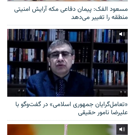
مسعود الفک: پیمان دفاعی مکه آرایش امنیتی
منطقه را تغییر می‌دهد
«تعامل‌گرایان جمهوری اسلامی» در گفت‌وگو با
علیرضا نامور حقیقی