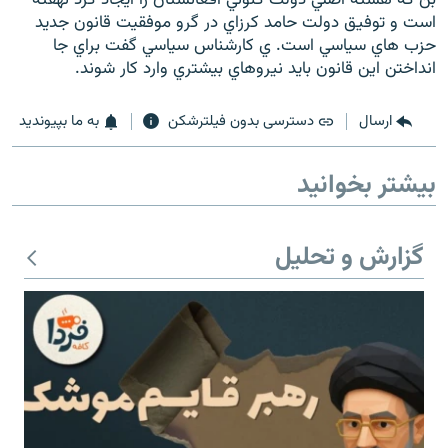
است و توفيق دولت حامد کرزاي در گرو موفقيت قانون جديد
حزب هاي سياسي است. ي كارشناس سياسي گفت براي جا
انداختن اين قانون بايد نيروهاي بيشتري وارد كار شوند.
زبان‌های دیگر
ارسال
دسترسی بدون فیلترشکن
به ما بپیوندید
بیشتر بخوانید
گزارش و تحلیل