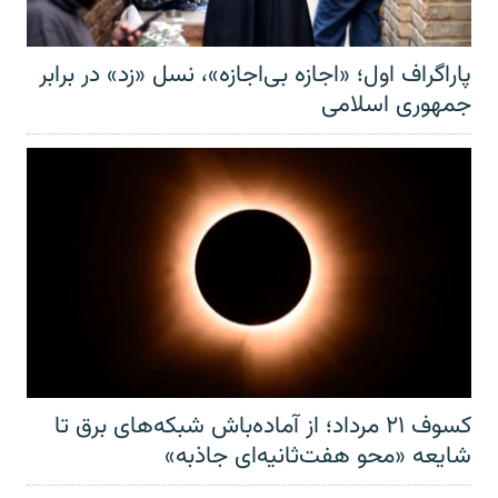
پاراگراف اول؛ «اجازه بی‌اجازه»، نسل «زد» در برابر
جمهوری اسلامی
کسوف ۲۱ مرداد؛ از آماده‌باش شبکه‌های برق تا
شایعه «محو هفت‌ثانیه‌ای جاذبه»