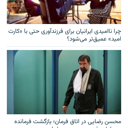
چرا ناامیدی ایرانیان برای فرزندآوری حتی با «کارت
امید» عمیق‌تر‌ می‌شود؟
محسن رضایی در اتاق فرمان؛ بازگشت فرمانده