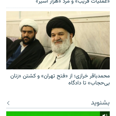
«عملیات فریب» و مرد «هزار اسیر»
محمدباقر خرازی؛ از «فتح تهران» و کشتن «زنان
بی‌حجاب» تا دادگاه
بشنوید