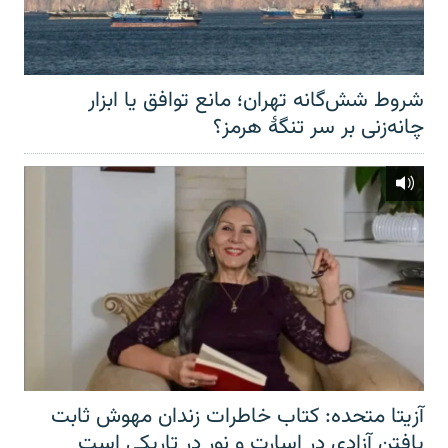
شروط شش‌گانه تهران؛ مانع توافق یا ابزار
چانه‌زنی بر سر تنگهٔ هرمز؟
آزیتا متحده: کتاب خاطرات زندان مهوش ثابت
یافتن آزادی در اسارت و نور در تاریکی است