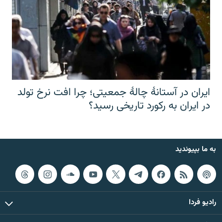
ایران در آستانهٔ چالهٔ جمعیتی؛ چرا افت نرخ تولد
در ایران به رکورد تاریخی رسید؟
به ما بپیوندید
رادیو فردا