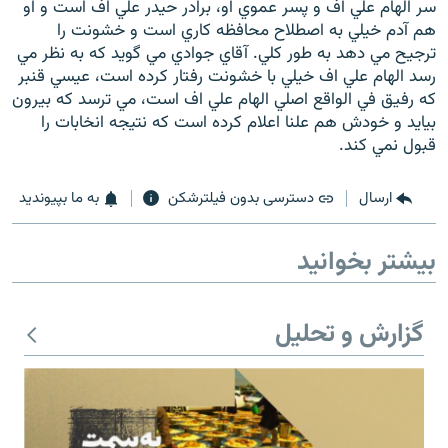
سر الهام علي اف و پسر عموي او، برادر حيدر علي اف است و او
هم آدم خيلي به اصطلاح محافظه کاري است و خشونت را
ترجيح مي دهد به طور کلي. آقاي جوادي مي گويد که به نظر مي
رسد الهام علي اف خيلي با خشونت رفتار کرده است، عيسي قنبر
که رفيق في الواقع اصلي الهام علي اف است، مي ترسد که بيرون
بيايد و خودش هم علنا اعلام کرده است که نتيجه انخابات را
قبول نمي کند.
ارسال
دسترسی بدون فیلترشکن
به ما بپیوندید
بیشتر بخوانید
گزارش و تحلیل