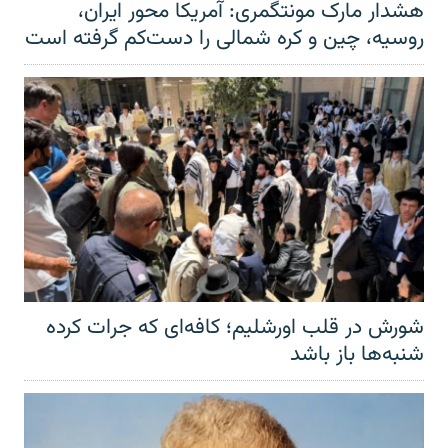
هشدار مارک مونتگمری: آمریکا محور ایران،
روسیه، چین و کره شمالی را دست‌کم گرفته است
شورش در قلب اورشلیم؛ کافه‌ای که جرات کرده
شنبه‌ها باز باشد