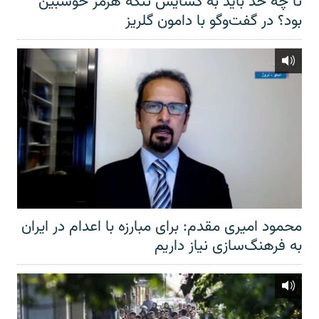
تا چه حد باید به گشایش تنگهٔ هرمز خوشبین
بود؟ در گفت‌وگو با دامون گلریز
محمود امیری مقدم: برای مبارزه با اعدام در ایران
به فرهنگ‌سازی نیاز داریم