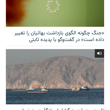
«جنگ چگونه الگوی بازداشت بهائیان را تغییر
داده است» در گفت‌وگو با پدیده ثابتی