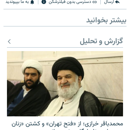
ارسال
دسترسی بدون فیلترشکن
به ما بپیوندید
بیشتر بخوانید
زبان‌های دیگر
گزارش و تحلیل
محمدباقر خرازی؛ از «فتح تهران» و کشتن «زنان