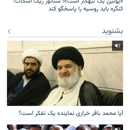
«پوتین یک تبهکار است»؛ سناتور ریک اسکات:
کنگره باید روسیه را پاسخگو کند
بشنوید
آیا محمد باقر خرازی نماینده یک تفکر است؟