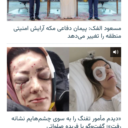
مسعود الفک: پیمان دفاعی مکه آرایش امنیتی
منطقه را تغییر می‌دهد
«دیدم مأمور تفنگ را به سوی چشم‌هایم نشانه
رفت»؛ گفت‌و‌گو با فریده صلواتی