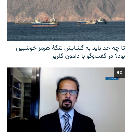
تا چه حد باید به گشایش تنگهٔ هرمز خوشبین
بود؟ در گفت‌وگو با دامون گلریز