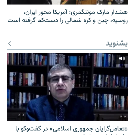
هشدار مارک مونتگمری: آمریکا محور ایران،
روسیه، چین و کره شمالی را دست‌کم گرفته است
بشنوید
«تعامل‌گرایان جمهوری اسلامی» در گفت‌وگو با