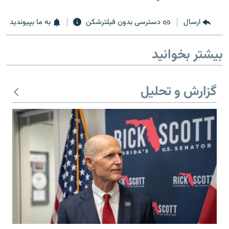
ارسال
دسترسی بدون فیلترشکن
به ما بپیوندید
بیشتر بخوانید
زبان‌های دیگر
گزارش و تحلیل