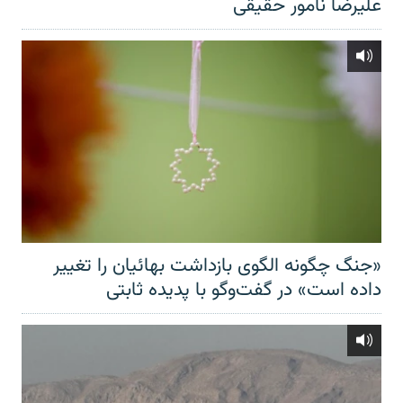
علیرضا نامور حقیقی
«جنگ چگونه الگوی بازداشت بهائیان را تغییر
داده است» در گفت‌وگو با پدیده ثابتی