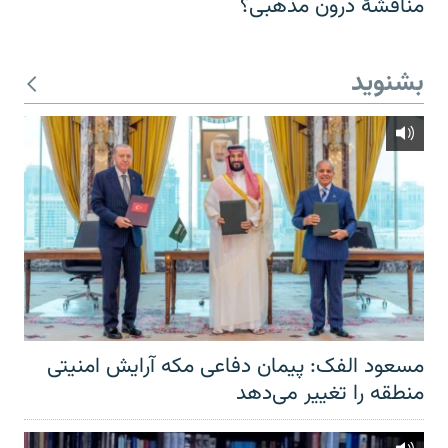
مناقشهٔ درون مذهبی؟
بشنوید
مسعود الفک: پیمان دفاعی مکه آرایش امنیتی
منطقه را تغییر می‌دهد