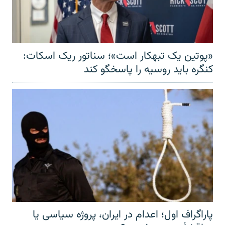
«پوتین یک تبهکار است»؛ سناتور ریک اسکات:
کنگره باید روسیه را پاسخگو کند
پاراگراف اول؛ اعدام در ایران، پروژه سیاسی یا