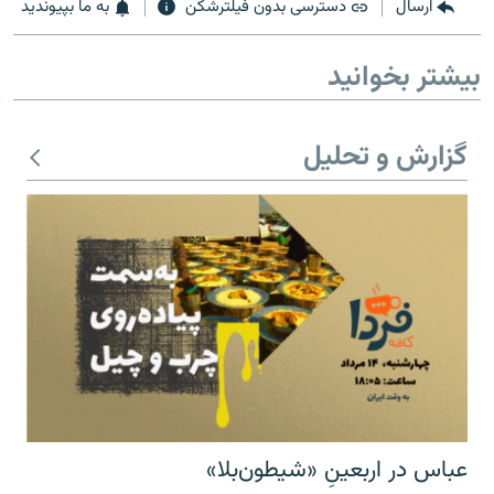
ارسال
دسترسی بدون فیلترشکن
به ما بپیوندید
بیشتر بخوانید
زبان‌های دیگر
گزارش و تحلیل
عباس در اربعینِ «شیطون‌بلا»