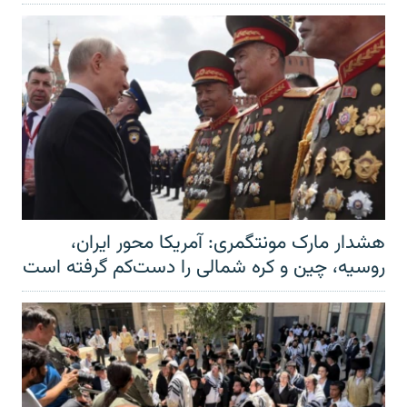
هشدار مارک مونتگمری: آمریکا محور ایران،
روسیه، چین و کره شمالی را دست‌کم گرفته است