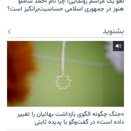
لغو یک مراسم رونمایی؛ چرا نام احمد شاملو
هنوز در جمهوری اسلامی حساسیت‌برانگیز است؟
بشنوید
«جنگ چگونه الگوی بازداشت بهائیان را تغییر
داده است» در گفت‌وگو با پدیده ثابتی