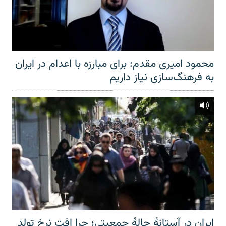
محمود امیری مقدم: برای مبارزه با اعدام در ایران
به فرهنگ‌سازی نیاز داریم
ایران در آستانهٔ چالهٔ جمعیتی؛ چرا افت نرخ تولد