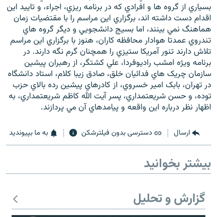
بسياري از گروه ها و افرادي که در برنامه ريزي، اجراء، و تاييد اين
اقدام دست داشته اند، برگزاري اين مراسم را با مقتضيات زمان
هماهنگ نمي بينند، اما بسيج دانشجويي و ديگر گروه هاي
تندروي عمدتا هوادار محافظه کاران، هنوز با برگزاري اين مراسم
تلاش دارند تنور آمريکا ستيزي را همچنان گرم نگه دارند. در
برنامه ويژه امشب راديوفردا، علي کشتگر، از رهبران پيشين
سازمان چريک هاي فدائيان خلق، صادق زيبا کلام، استاد دانشگاه
در تهران، بابک امير خسروي، از کادرهاي پيشين رده بالاي حزب
توده، و حسن شريعتمداري، پسر آيت الله کاظم شريعتمداري، به
اظهار نظر درباره اين واقعه و پيامدهاي آن مي پردازند.
ارسال
دسترسی بدون فیلترشکن
به ما بپیوندید
بیشتر بخوانید
گزارش و تحلیل