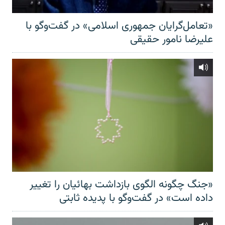
«تعامل‌گرایان جمهوری اسلامی» در گفت‌وگو با
علیرضا نامور حقیقی
«جنگ چگونه الگوی بازداشت بهائیان را تغییر
داده است» در گفت‌وگو با پدیده ثابتی