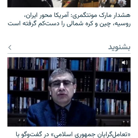
هشدار مارک مونتگمری: آمریکا محور ایران،
روسیه، چین و کره شمالی را دست‌کم گرفته است
بشنوید
«تعامل‌گرایان جمهوری اسلامی» در گفت‌وگو با