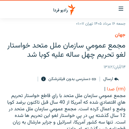
ینک‌های
ابلیت
سترسی
جمعه ۱۶ مرداد ۱۴۰۵ تهران ۰۱:۰۷
ازگشت
صفحه اصلی
جهان
ازگشت
ایران
مجمع عمومي سازمان ملل متحد خواستار
ه
نوی
جهان
لغو تحريم چهل ساله عليه كوبا شد
صلی
رادیو
فتن
۱۴/آبان/۱۳۸۲
ه
پادکست
انتخاب کنید و بشنوید
فحه
ارسال
دسترسی بدون فیلترشکن
چندرسانه‌ای
برنامه‌های رادیویی
ستجو
(rm) صدا
|
زنان فردا
فرکانس‌ها
گزارش‌های تصویری
مجمع عمومي سازمان ملل متحد با راي قاطع خواستار تحريم
هاي اقتصادي شده که آمريکا از 40 سال قبل تاکنون برضد کوبا
گزارش‌های ویدئویی
English
وضع و اعمال کرده است. مجمع عمومي سازمان ملل متحد در
12 سال گذشته پي در پي خواستار لغو اين تحريم ها شده
است. تنها سه کشور آمريکا، اسرائيل و جزاير مارشال به زيان
به ما بپیوندید
قطعنامه شب گذشته راي دادند.