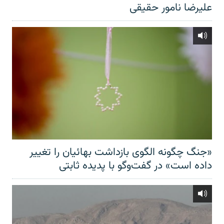
علیرضا نامور حقیقی
«جنگ چگونه الگوی بازداشت بهائیان را تغییر
داده است» در گفت‌وگو با پدیده ثابتی