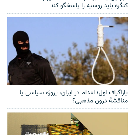
کنگره باید روسیه را پاسخگو کند
پاراگراف اول؛ اعدام در ایران، پروژه سیاسی یا
مناقشهٔ درون مذهبی؟