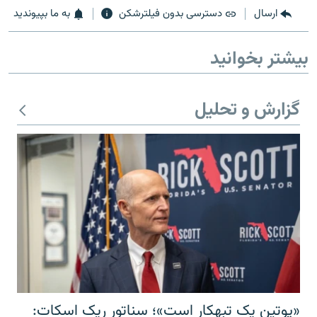
ارسال
دسترسی بدون فیلترشکن
به ما بپیوندید
بیشتر بخوانید
گزارش و تحلیل
«پوتین یک تبهکار است»؛ سناتور ریک اسکات: