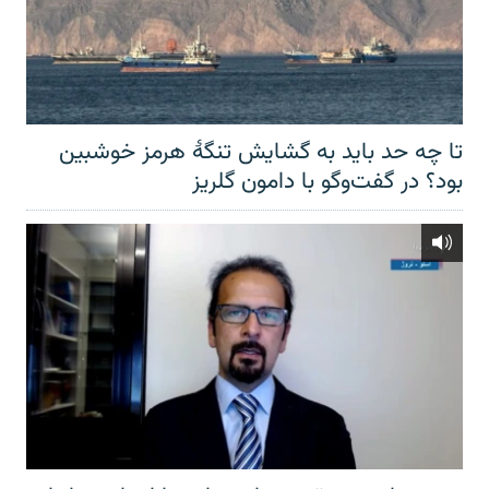
تا چه حد باید به گشایش تنگهٔ هرمز خوشبین
بود؟ در گفت‌وگو با دامون گلریز