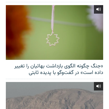
«جنگ چگونه الگوی بازداشت بهائیان را تغییر
داده است» در گفت‌وگو با پدیده ثابتی