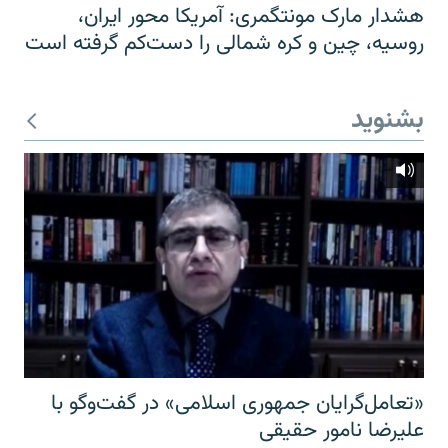
هشدار مارک مونتگمری: آمریکا محور ایران،
روسیه، چین و کره شمالی را دست‌کم گرفته است
بشنوید
«تعامل‌گرایان جمهوری اسلامی» در گفت‌وگو با
علیرضا نامور حقیقی