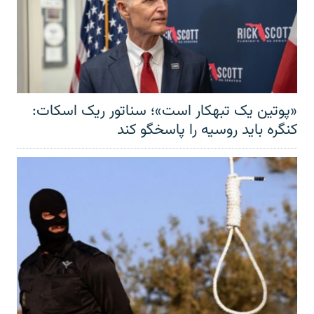
«پوتین یک تبهکار است»؛ سناتور ریک اسکات:
کنگره باید روسیه را پاسخگو کند