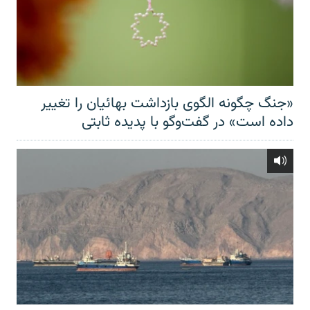
«جنگ چگونه الگوی بازداشت بهائیان را تغییر
داده است» در گفت‌وگو با پدیده ثابتی