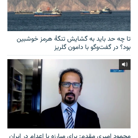
تا چه حد باید به گشایش تنگهٔ هرمز خوشبین
بود؟ در گفت‌وگو با دامون گلریز
محمود امیری مقدم: برای مبارزه با اعدام در ایران