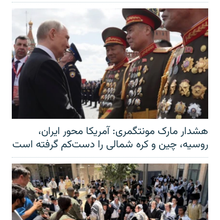
هشدار مارک مونتگمری: آمریکا محور ایران،
روسیه، چین و کره شمالی را دست‌کم گرفته است