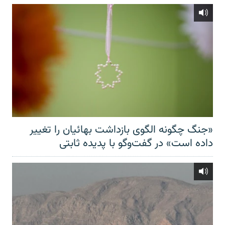
«جنگ چگونه الگوی بازداشت بهائیان را تغییر
داده است» در گفت‌وگو با پدیده ثابتی