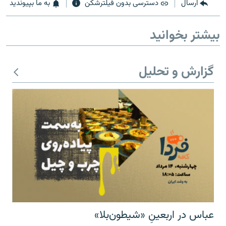
ارسال
دسترسی بدون فیلترشکن
به ما بپیوندید
بیشتر بخوانید
زبان‌های دیگر
گزارش و تحلیل
عباس در اربعینِ «شیطون‌بلا»