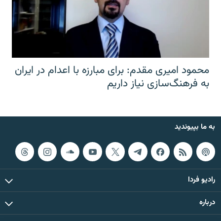
محمود امیری مقدم: برای مبارزه با اعدام در ایران
به فرهنگ‌سازی نیاز داریم
به ما بپیوندید
رادیو فردا
درباره