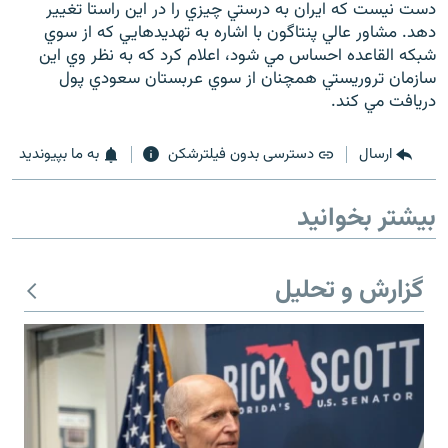
دست نيست که ايران به درستي چيزي را در اين راستا تغيير
دهد. مشاور عالي پنتاگون با اشاره به تهديدهايي که از سوي
شبکه القاعده احساس مي شود، اعلام کرد که به نظر وي اين
سازمان تروريستي همچنان از سوي عربستان سعودي پول
دريافت مي کند.
ارسال
دسترسی بدون فیلترشکن
به ما بپیوندید
بیشتر بخوانید
گزارش و تحلیل