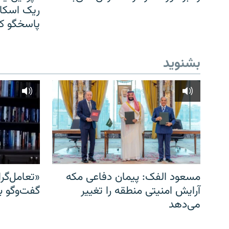
ریک اسکات
پاسخگو کن
بشنوید
مسعود الفک: پیمان دفاعی مکه
«تعامل‌گر
آرایش امنیتی منطقه را تغییر
گفت‌وگو ب
می‌دهد