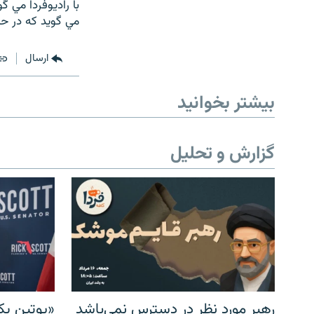
مي گويد که در حدود 15 کشور در دنيا هستند که به کشت زعفر
ارسال
بیشتر بخوانید
گزارش و تحلیل
رهبر مورد نظر در دسترس نمی‌باشد
«پوتین یک