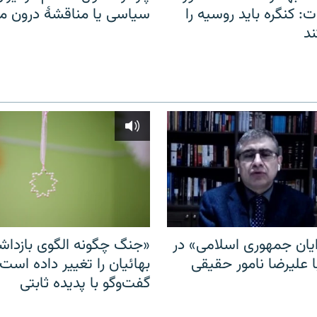
: کنگره باید روسیه را
سیاسی یا مناقشهٔ درون 
د
ایان جمهوری اسلامی» در
«جنگ چگونه الگوی بازدا
ا علیرضا نامور حقیقی
بهائیان را تغییر داده است
گفت‌وگو با پدیده ثابتی