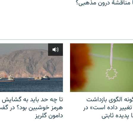
مناقشهٔ درون مذهبی؟
نه الگوی بازداشت
تا چه حد باید به گشایش ت
 تغییر داده است» در
هرمز خوشبین بود؟ در گفت‌
 پدیده ثابتی
دامون گلریز