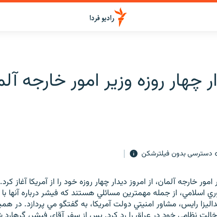
ار چهار روزه وزير امور خارجه آلم
دسترسی بدون فیلترشکن
مور خارجه آلمان، از امروز ديدار چهار روزه خود را از آمريکا آغاز کرد
ري اسلامي، از جمله مهمترين مسائلي هستند که فيشر درباره آنها با ک
داليزا رايس، مشاور امنيتي دولت آمريکا، به گفتگو مي پردازد. در ه
 دخالت نظامي خود در عراق را رد کرد. پس از سفر آقاي فيشر، گرهارد 