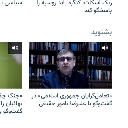
ریک اسکات: کنگره باید روسیه را
سیاسی یا 
پاسخگو کند
بشنوید
«تعامل‌گرایان جمهوری اسلامی» در
«جنگ چگو
گفت‌وگو با علیرضا نامور حقیقی
بهائیان را
گفت‌وگو با