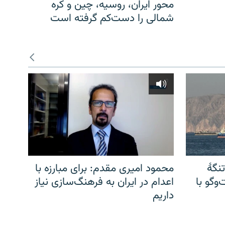
محور ایران، روسیه، چین و کره
شمالی را دست‌کم گرفته است
نگهٔ
محمود امیری مقدم: برای مبارزه با
وگو با
اعدام در ایران به فرهنگ‌سازی نیاز
داریم