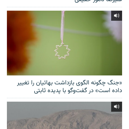
«جنگ چگونه الگوی بازداشت بهائیان را تغییر
داده است» در گفت‌وگو با پدیده ثابتی