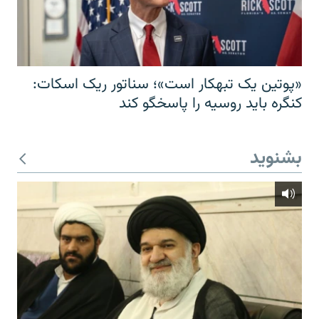
«پوتین یک تبهکار است»؛ سناتور ریک اسکات:
کنگره باید روسیه را پاسخگو کند
بشنوید