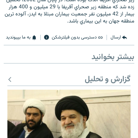
زده شد که منطقه زير صحراي آفريفا با 29 ميليون و 400 هزار
بيمار از 42 ميليون نفر جمعيت بيماران مبتلا به ايدز، آلوده ترين
منطقه جهان به اين بيماري باشد.
زبان‌های دیگر
ارسال
دسترسی بدون فیلترشکن
به ما بپیوندید
بیشتر بخوانید
گزارش و تحلیل