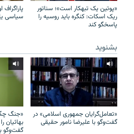
«پوتین یک تبهکار است»؛ سناتور
پاراگراف او
ریک اسکات: کنگره باید روسیه را
سیاسی یا 
پاسخگو کند
بشنوید
«تعامل‌گرایان جمهوری اسلامی» در
«جنگ چگو
گفت‌وگو با علیرضا نامور حقیقی
بهائیان را
گفت‌وگو با