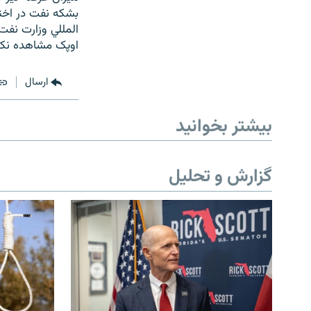
بشکه نفت در اخت
المللي وزارت نفت
اوپک مشاهده نک
ارسال
بیشتر بخوانید
گزارش و تحلیل