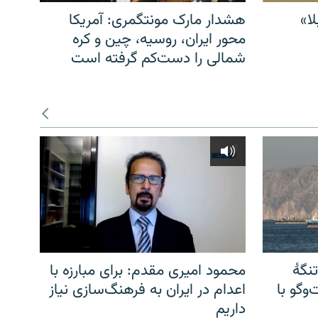
ا»
هشدار مارک مونتگمری: آمریکا
محور ایران، روسیه، چین و کره
شمالی را دست‌کم گرفته است
نگهٔ
محمود امیری مقدم: برای مبارزه با
وگو با
اعدام در ایران به فرهنگ‌سازی نیاز
داریم