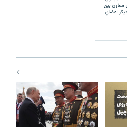
 معاون بين
ديگر اعضاي