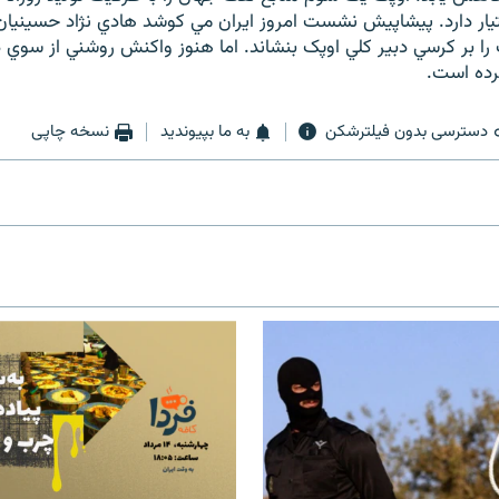
يار دارد. پيشاپيش نشست امروز ايران مي کوشد هادي نژاد حسينيان
 را بر کرسي دبير کلي اوپک بنشاند. اما هنوز واکنش روشني از سوي 
رده است.
دسترسی بدون فیلترشکن
به ما بپیوندید
نسخه چاپی