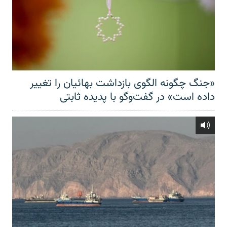
«جنگ چگونه الگوی بازداشت بهائیان را تغییر
داده است» در گفت‌وگو با پدیده ثابتی