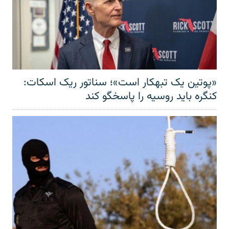
«پوتین یک تبهکار است»؛ سناتور ریک اسکات:
کنگره باید روسیه را پاسخگو کند