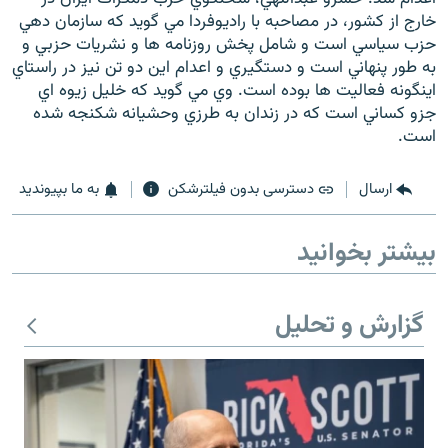
خارج از کشور، در مصاحبه با راديوفردا مي گويد که سازمان دهي
حزب سياسي است و شامل پخش روزنامه ها و نشريات حزبي و
به طور پنهاني است و دستگيري و اعدام اين دو تن نيز در راستاي
اينگونه فعاليت ها بوده است. وي مي گويد که خليل زيوه اي
جزو کساني است که در زندان به طرزي وحشيانه شکنجه شده
است.
ارسال
دسترسی بدون فیلترشکن
به ما بپیوندید
بیشتر بخوانید
گزارش و تحلیل