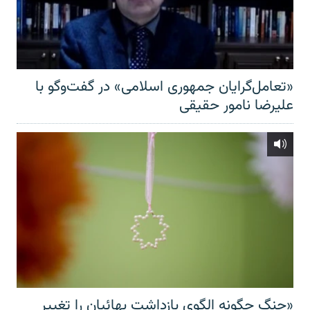
«تعامل‌گرایان جمهوری اسلامی» در گفت‌وگو با
علیرضا نامور حقیقی
«جنگ چگونه الگوی بازداشت بهائیان را تغییر