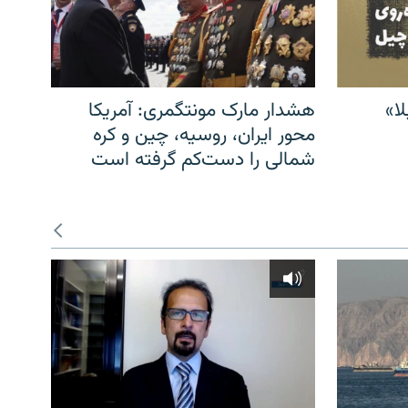
ا»
هشدار مارک مونتگمری: آمریکا
محور ایران، روسیه، چین و کره
شمالی را دست‌کم گرفته است