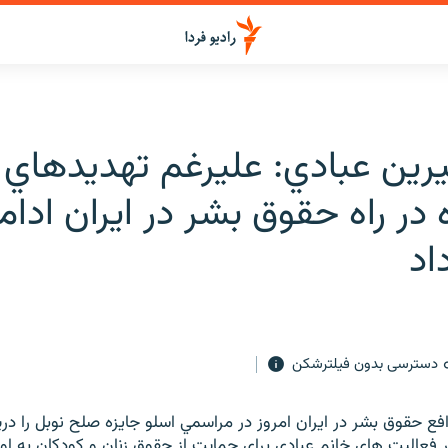
رين عبادي: عليرغم تهديدهاي 
ه در راه حقوق بشر در ايران ادام
اد
دسترسی بدون فیلترشکن
ع حقوق بشر در ايران امروز در مراسمي اسلو جايزه صلح نوبل را در
ر فعاليت هاي خانم عبادي براي حمايت از حقوق زنان و کودکان به او