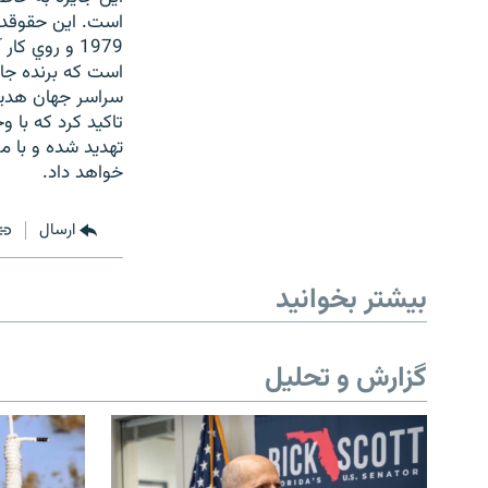
است. اين حقوقدا
1979 و روي 
است که برنده جا
سراسر جهان هديه 
تاکيد کرد که با و
تهديد شده و با م
خواهد داد.
ارسال
بیشتر بخوانید
گزارش و تحلیل