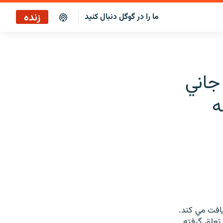
زنده
ما را در گوگل دنبال کنید
پخش آنلاین
پخش رادیویی
جاني
پخش آنلاین
ه
پخش ماهواره‌ای
يافت مي کند.
 تعلق گرفته