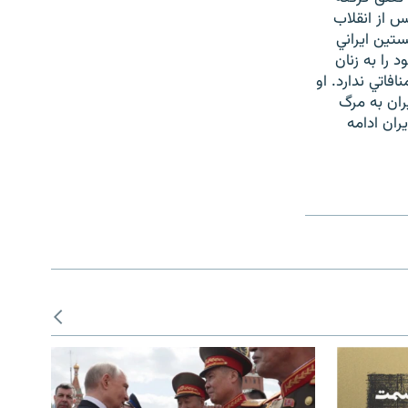
 از انقلاب
ستين ايراني
را به زنان
فاتي ندارد. او
يران به مرگ
ران ادامه