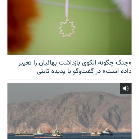
«جنگ چگونه الگوی بازداشت بهائیان را تغییر
داده است» در گفت‌وگو با پدیده ثابتی