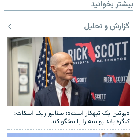
بیشتر بخوانید
گزارش و تحلیل
«پوتین یک تبهکار است»؛ سناتور ریک اسکات:
کنگره باید روسیه را پاسخگو کند