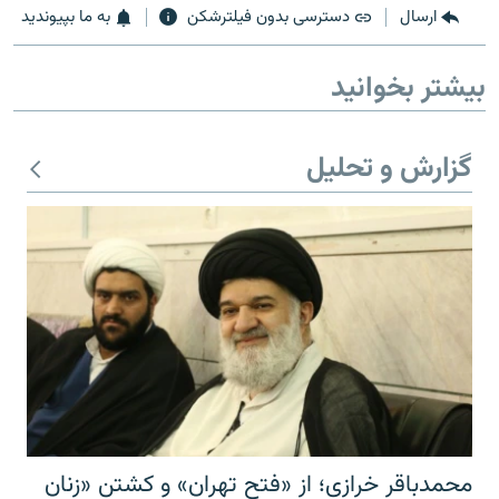
ارسال
دسترسی بدون فیلترشکن
به ما بپیوندید
بیشتر بخوانید
زبان‌های دیگر
گزارش و تحلیل
محمدباقر خرازی؛ از «فتح تهران» و کشتن «زنان