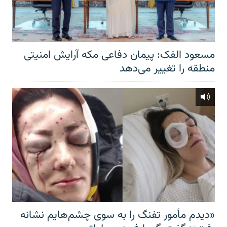
مسعود الفک: پیمان دفاعی مکه آرایش امنیتی
منطقه را تغییر می‌دهد
«دیدم مأمور تفنگ را به سوی چشم‌هایم نشانه