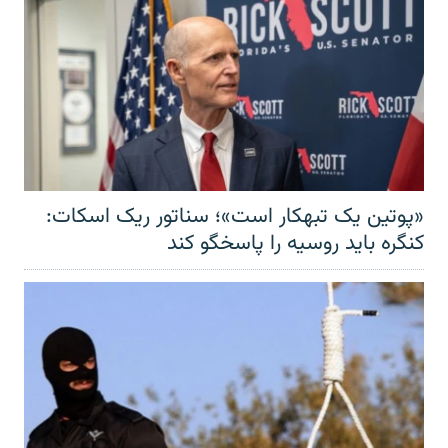
«پوتین یک تبهکار است»؛ سناتور ریک اسکات:
کنگره باید روسیه را پاسخگو کند